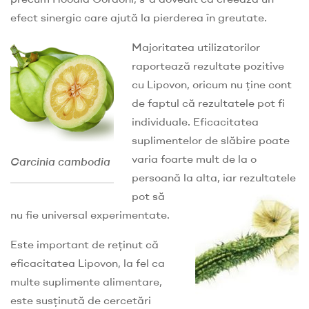
efect sinergic care ajută la pierderea în greutate.
Majoritatea utilizatorilor
raportează rezultate pozitive
cu Lipovon, oricum nu ține cont
de faptul că rezultatele pot fi
individuale. Eficacitatea
suplimentelor de slăbire poate
varia foarte mult de la o
Carcinia cambodia
persoană la alta, iar rezultatele
pot să
nu fie universal experimentate.
Este important de reținut că
eficacitatea Lipovon, la fel ca
multe suplimente alimentare,
este susținută de cercetări