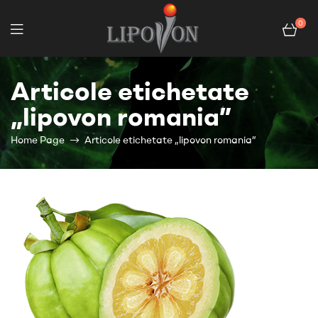
0
Articole etichetate
„lipovon romania”
Home Page
Articole etichetate „lipovon romania”