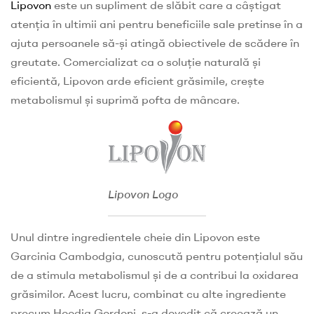
Lipovon
este un supliment de slăbit care a câștigat
atenția în ultimii ani pentru beneficiile sale pretinse în a
ajuta persoanele să-și atingă obiectivele de scădere în
greutate. Comercializat ca o soluție naturală și
eficientă, Lipovon arde eficient grăsimile, crește
metabolismul și suprimă pofta de mâncare.
Lipovon Logo
Unul dintre ingredientele cheie din Lipovon este
Garcinia Cambodgia, cunoscută pentru potențialul său
de a stimula metabolismul și de a contribui la oxidarea
grăsimilor. Acest lucru, combinat cu alte ingrediente
precum Hoodia Gordoni, s-a dovedit că creează un