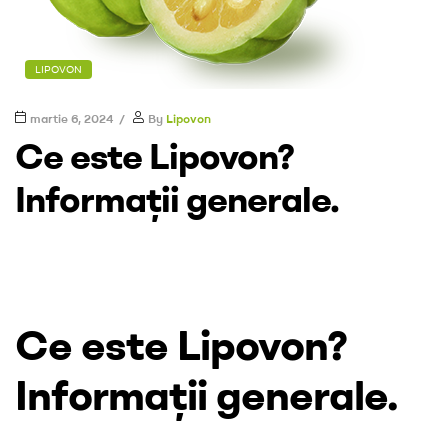
LIPOVON
martie 6, 2024
By
Lipovon
Ce este Lipovon?
Informații generale.
Ce este Lipovon?
Informații generale.