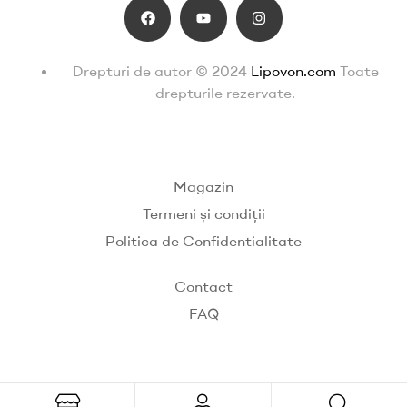
Drepturi de autor © 2024
Lipovon.com
Toate
drepturile rezervate.
Magazin
Termeni și condiții
Politica de Confidentialitate
Contact
FAQ