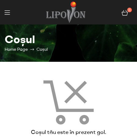
0
Coșul
Home Page
Coșul
Coșul tău este în prezent gol.