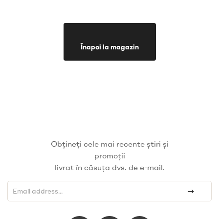
Înapoi la magazin
Obțineți cele mai recente știri și
promoții
livrat în căsuța dvs. de e-mail.