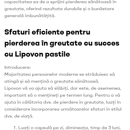
capacitatea sa de a sprijini pierderea sănătoasă în
greutate, oferind rezultate durabile și o bunăstare
generală îmbunătățită.
Sfaturi eficiente pentru
pierderea în greutate cu succes
cu Lipovon pastile
Introducere:
Majoritatea persoanelor moderne se străduiesc să
atingă și să mențină o greutate sănătoasă.
Lipovon vă va ajuta să slăbiți, dar este, de asemenea,
important să o mențineți pe termen lung. Pentru a vă
ajuta în călătoria dvs. de pierdere în greutate, luați în
considerare încorporarea următoarelor sfaturi în stilul
dvs. de viață.
Luați o capsulă pe zi, dimineața, timp de 3 luni,