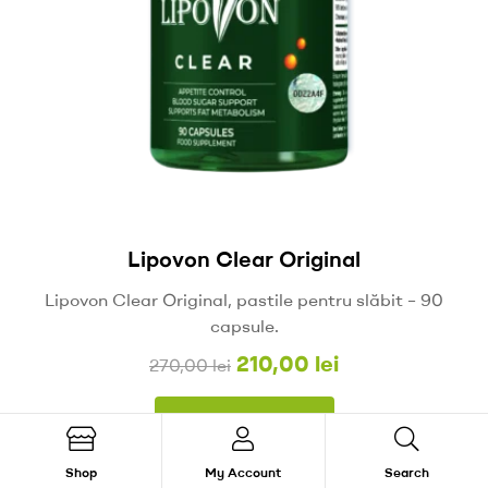
Lipovon Clear Original
Lipovon Clear Original, pastile pentru slăbit – 90
capsule.
210,00
lei
270,00
lei
Adaugă în coș
Shop
My Account
Search