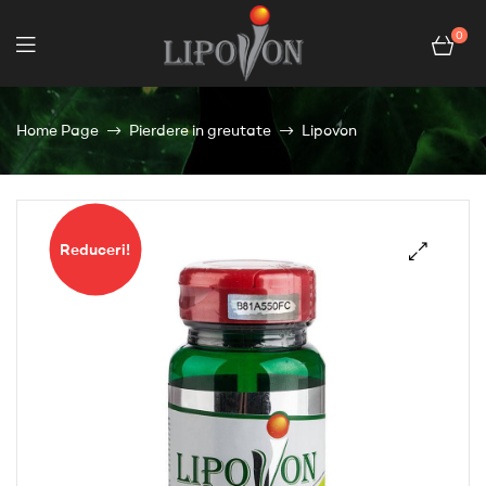
0
Home Page
Pierdere in greutate
Lipovon
Reduceri!