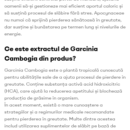
oamenii să-și gestioneze mai eficient aportul caloric și
să susțină procesul de slăbire fără stres. Apocynaceae
nu numai că sprijină pierderea sănătoasă în greutate,
dar susține și bunăstarea pe termen lung și nivelurile de
energie.
Ce este extractul de Garcinia
Cambogia din produs?
Garcinia Cambogia este o plantă tropicală cunoscută
pentru abilitățile sale de a ajuta procesul de pierdere în
greutate. Conține substanța activă acid hidroxicitric
(HCA), care ajută la reducerea apetitului și blochează
producția de grăsime în organism.
În acest moment, există o mare cunoaștere a
strategiilor și a regimurilor medicale recomandate
pentru pierderea în greutate. Multe dintre acestea
includ utilizarea suplimentelor de slăbit pe bază de