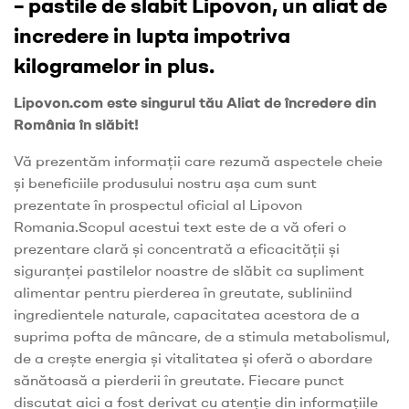
– pastile de slabit Lipovon, un aliat de
incredere in lupta impotriva
kilogramelor in plus.
Lipovon.com este singurul tău Aliat de încredere din
România în slăbit!
Vă prezentăm informații care rezumă aspectele cheie
și beneficiile produsului nostru așa cum sunt
prezentate în prospectul oficial al Lipovon
Romania.Scopul acestui text este de a vă oferi o
prezentare clară și concentrată a eficacității și
siguranței pastilelor noastre de slăbit ca supliment
alimentar pentru pierderea în greutate, subliniind
ingredientele naturale, capacitatea acestora de a
suprima pofta de mâncare, de a stimula metabolismul,
de a crește energia și vitalitatea și oferă o abordare
sănătoasă a pierderii în greutate. Fiecare punct
discutat aici a fost derivat cu atenție din informațiile