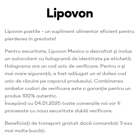
Lipovon
Lipovon pastile – un supliment alimentar eficient pentru
pierderea în greutate!
Pentru securitate, Lipovon Mexico a dezvoltat și inclus
un autocolant cu hologramă de identitate pe etichetă.
Holograma are un cod unic de verificare. Pentru o și
mai mare siguranță, a fost adăugat un al doilea cod
unic de răzuire pe capacul produsului. Combinarea
ambelor coduri de verificare este o garanție pentru un
produs 100% autentic.
Începând cu 04.01.2025 toate comenzile noi vor fi
procesate cu noua securitate dublă verificare.
Beneficiați de transport gratuit dacă comandați 3 sau
mai multe bucăți.