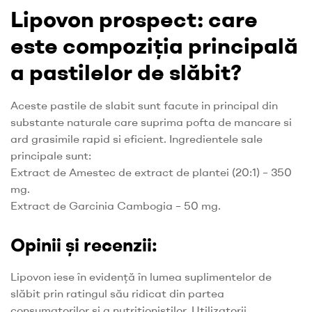
Lipovon prospect: care
este compoziția principală
a pastilelor de slăbit?
Aceste pastile de slabit sunt facute in principal din
substante naturale care suprima pofta de mancare si
ard grasimile rapid si eficient. Ingredientele sale
principale sunt:
Extract de Amestec de extract de plantei (20:1) – 350
mg.
Extract de Garcinia Cambogia – 50 mg.
Opinii și recenzii:
Lipovon iese în evidență în lumea suplimentelor de
slăbit prin ratingul său ridicat din partea
consumatorilor și a nutriționiștilor. Utilizatorii